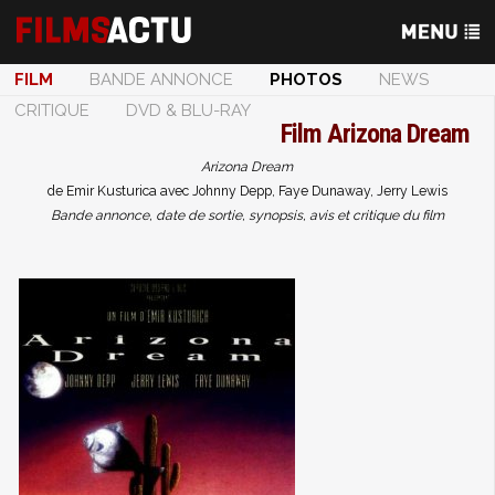
FILM
BANDE ANNONCE
PHOTOS
NEWS
CRITIQUE
DVD & BLU-RAY
Film
Arizona Dream
Arizona Dream
de Emir Kusturica avec Johnny Depp, Faye Dunaway, Jerry Lewis
Bande annonce, date de sortie, synopsis, avis et critique du film