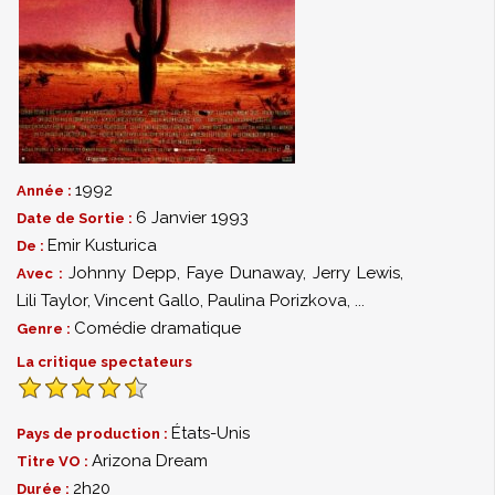
1992
Année :
6 Janvier 1993
Date de Sortie :
Emir Kusturica
De :
Johnny Depp
,
Faye Dunaway
,
Jerry Lewis
,
Avec :
Lili Taylor
,
Vincent Gallo
,
Paulina Porizkova
,
...
Comédie dramatique
Genre :
La critique spectateurs
États-Unis
Pays de production :
Arizona Dream
Titre VO :
2h20
Durée :