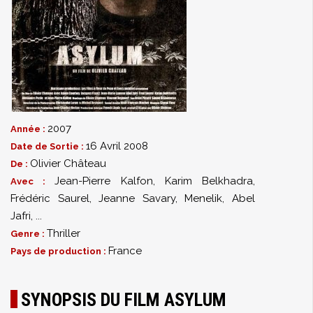
2007
Année :
16 Avril 2008
Date de Sortie :
Olivier Château
De :
Jean-Pierre Kalfon
,
Karim Belkhadra
,
Avec :
Frédéric Saurel
,
Jeanne Savary
,
Menelik
,
Abel
Jafri
,
...
Thriller
Genre :
France
Pays de production :
SYNOPSIS DU FILM ASYLUM