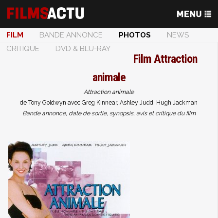
FILM
BANDE ANNONCE
PHOTOS
NEWS
CRITIQUE
DVD & BLU-RAY
Film
Attraction
animale
Attraction animale
de Tony Goldwyn avec Greg Kinnear, Ashley Judd, Hugh Jackman
Bande annonce, date de sortie, synopsis, avis et critique du film