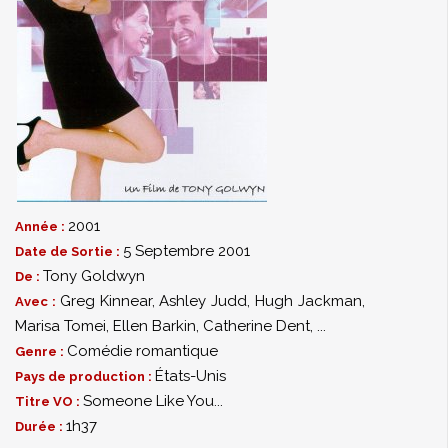
2001
Année :
5 Septembre 2001
Date de Sortie :
Tony Goldwyn
De :
Greg Kinnear
,
Ashley Judd
,
Hugh Jackman
,
Avec :
Marisa Tomei
,
Ellen Barkin
,
Catherine Dent
,
...
Comédie romantique
Genre :
États-Unis
Pays de production :
Someone Like You...
Titre VO :
1h37
Durée :