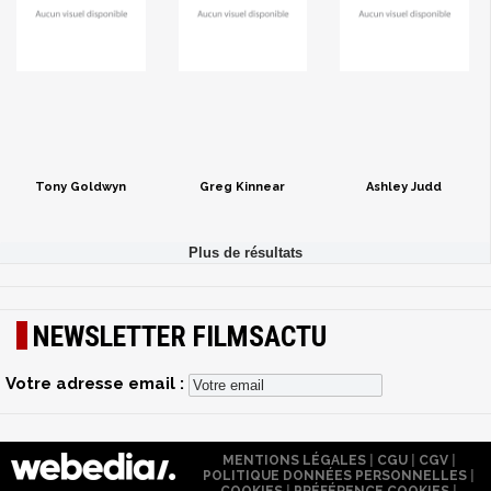
Tony Goldwyn
Greg Kinnear
Ashley Judd
NEWSLETTER FILMSACTU
Votre adresse email :
MENTIONS LÉGALES
|
CGU
|
CGV
|
POLITIQUE DONNÉES PERSONNELLES
|
COOKIES
|
PRÉFÉRENCE COOKIES
|