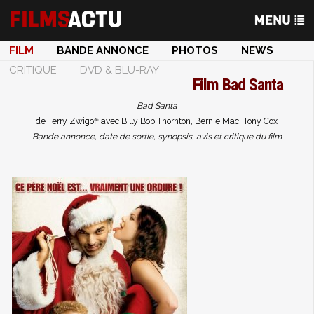
FILM
BANDE ANNONCE
PHOTOS
NEWS
CRITIQUE
DVD & BLU-RAY
Film
Bad Santa
Bad Santa
de Terry Zwigoff avec Billy Bob Thornton, Bernie Mac, Tony Cox
Bande annonce, date de sortie, synopsis, avis et critique du film