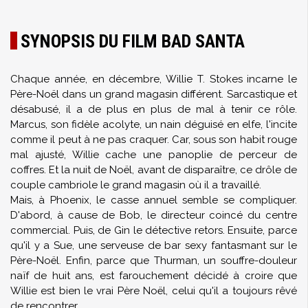
SYNOPSIS DU FILM BAD SANTA
Chaque année, en décembre, Willie T. Stokes incarne le
Père-Noël dans un grand magasin différent. Sarcastique et
désabusé, il a de plus en plus de mal à tenir ce rôle.
Marcus, son fidèle acolyte, un nain déguisé en elfe, l'incite
comme il peut à ne pas craquer. Car, sous son habit rouge
mal ajusté, Willie cache une panoplie de perceur de
coffres. Et la nuit de Noël, avant de disparaître, ce drôle de
couple cambriole le grand magasin où il a travaillé.
Mais, à Phoenix, le casse annuel semble se compliquer.
D'abord, à cause de Bob, le directeur coincé du centre
commercial. Puis, de Gin le détective retors. Ensuite, parce
qu'il y a Sue, une serveuse de bar sexy fantasmant sur le
Père-Noël. Enfin, parce que Thurman, un souffre-douleur
naïf de huit ans, est farouchement décidé à croire que
Willie est bien le vrai Père Noël, celui qu'il a toujours rêvé
de rencontrer...