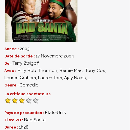
2003
Année :
17 Novembre 2004
Date de Sortie :
Terry Zwigoff
De :
Billy Bob Thornton
,
Bernie Mac
,
Tony Cox
,
Avec :
Lauren Graham
,
Lauren Tom
,
Ajay Naidu
,
...
Comédie
Genre :
La critique spectateurs
États-Unis
Pays de production :
Bad Santa
Titre VO :
1h28
Durée :