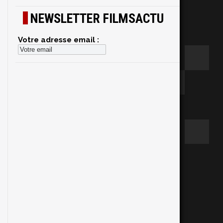
NEWSLETTER FILMSACTU
Votre adresse email :
e
n