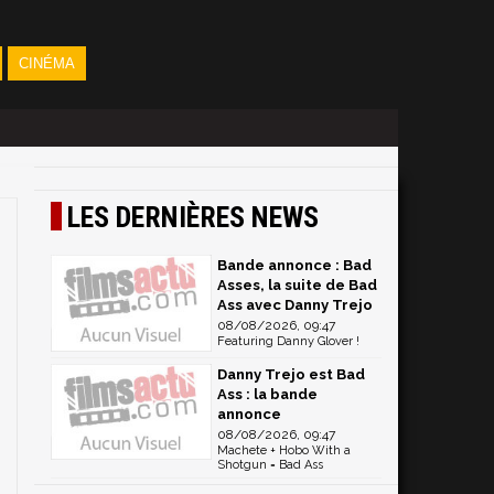
CINÉMA
LES DERNIÈRES NEWS
Bande annonce : Bad
Asses, la suite de Bad
Ass avec Danny Trejo
08/08/2026, 09:47
Featuring Danny Glover !
Danny Trejo est Bad
Ass : la bande
annonce
08/08/2026, 09:47
Machete + Hobo With a
Shotgun = Bad Ass