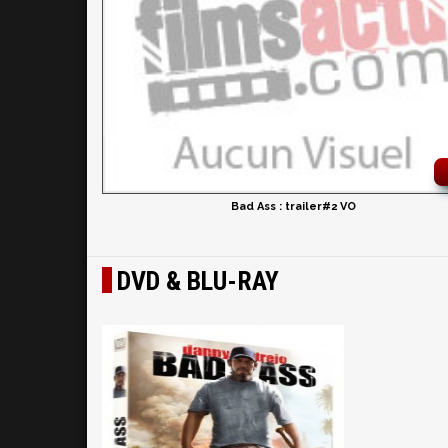
Bad Ass : trailer#2 VO
DVD & BLU-RAY