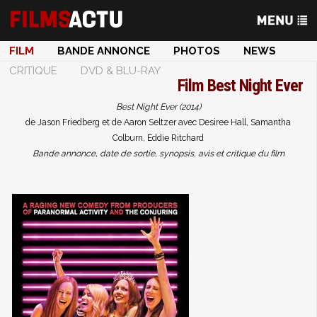
FILM
BANDE ANNONCE
PHOTOS
NEWS
CRITIQUE
DVD & BLU-RAY
Film
Best Night Ever
Best Night Ever (2014)
de Jason Friedberg et de Aaron Seltzer avec Desiree Hall, Samantha
Colburn, Eddie Ritchard
Bande annonce, date de sortie, synopsis, avis et critique du film