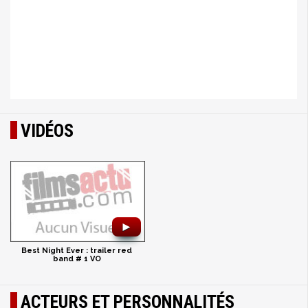
VIDÉOS
►
Best Night Ever : trailer red
band # 1 VO
ACTEURS ET PERSONNALITÉS