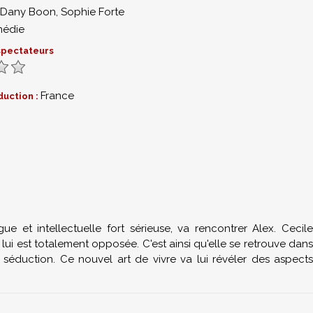
Dany Boon
,
Sophie Forte
édie
 spectateurs
France
duction :
0
D
e et intellectuelle fort sérieuse, va rencontrer Alex. Cecile
lui est totalement opposée. C'est ainsi qu'elle se retrouve dans
séduction. Ce nouvel art de vivre va lui révéler des aspects