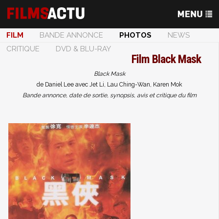
FILM
BANDE ANNONCE
PHOTOS
NEWS
CRITIQUE
DVD & BLU-RAY
Film
Black Mask
Black Mask
de Daniel Lee avec Jet Li, Lau Ching-Wan, Karen Mok
Bande annonce, date de sortie, synopsis, avis et critique du film