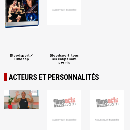
Bloodsport /
Bloodsport, tous
Timecop
les coups sont
permis
ACTEURS ET PERSONNALITÉS