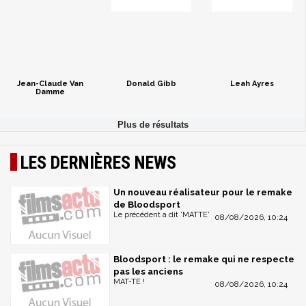
Jean-Claude Van
Donald Gibb
Leah Ayres
Damme
LES DERNIÈRES NEWS
Un nouveau réalisateur pour le remake
de Bloodsport
Le précédent a dit 'MATTE'
08/08/2026, 10:24
Bloodsport : le remake qui ne respecte
pas les anciens
MAT-TE !
08/08/2026, 10:24