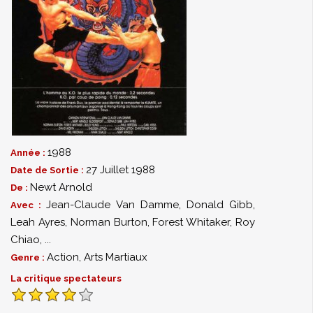
1988
Année :
27 Juillet 1988
Date de Sortie :
Newt Arnold
De :
Jean-Claude Van Damme
,
Donald Gibb
,
Avec :
Leah Ayres
,
Norman Burton
,
Forest Whitaker
,
Roy
Chiao
,
...
Action
,
Arts Martiaux
Genre :
La critique spectateurs