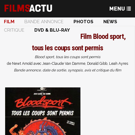
FILM
BANDE ANNONCE
PHOTOS
NEWS
CRITIQUE
DVD & BLU-RAY
Film
Blood sport,
tous les coups sont permis
Blood sport, tous les coups sont permis
de Newt Arnold avec Jean-Claude Van Damme, Donald Gibb, Leah Ayres
Bande annonce, date de sortie, synopsis, avis et critique du film