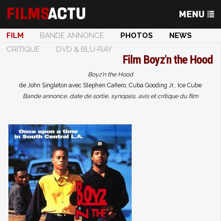
FILM
BANDE ANNONCE
PHOTOS
NEWS
CRITIQUE
DVD & BLU-RAY
Film
Boyz'n the Hood
Boyz'n the Hood
de John Singleton avec Stephen Cafiero, Cuba Gooding Jr., Ice Cube
Bande annonce, date de sortie, synopsis, avis et critique du film