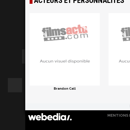
ACTEURS ET PERSONNALITÉS
Brandon Call
MENTIONS 