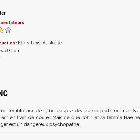
ler
 spectateurs
États-Unis, Australie
duction :
ead Calm
6
NC
 un terrible accident, un couple décide de partir en mer. Sur
i est en train de couler. Mais ce que John et sa femme Rae ne
ager est un dangereux psychopathe...