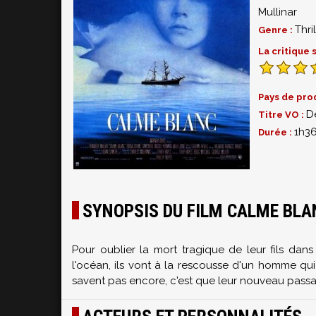
Mullinar
Thril
Genre :
La critique
Pays de pro
D
Titre VO :
1h3
Durée :
SYNOPSIS DU FILM CALME BLA
Pour oublier la mort tragique de leur fils dans
l'océan, ils vont à la rescousse d'un homme qu
savent pas encore, c'est que leur nouveau pass