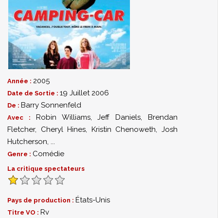
2005
Année :
19 Juillet 2006
Date de Sortie :
Barry Sonnenfeld
De :
Robin Williams
,
Jeff Daniels
,
Brendan
Avec :
Fletcher
,
Cheryl Hines
,
Kristin Chenoweth
,
Josh
Hutcherson
,
...
Comédie
Genre :
La critique spectateurs
États-Unis
Pays de production :
Rv
Titre VO :