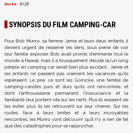
1h38
Durée :
SYNOPSIS DU FILM CAMPING-CAR
Pour Bob Munro, sa femme Jamie et leurs deux enfants, il
devient urgent de resserrer les liens, sous peine de voir
leur famille exploser. Bob avait promis d'emmener tout le
monde à Hawaii, mais il a brusquement décidé qu'un long
périple en camping-car serait bien plus excitant... Jamie et
les enfants ne passent pas vraiment les vacances qu'ils
espéraient. Le pire, ce sont les Gornicke, une famille de
camping-caristes purs et durs qu'ils ont rencontrée, et
dont l'enthousiasme permanent, l'insouciance et la
familiarité leur portent vite sur les nerfs. Plus ils essaient de
les éviter, plus ils les retrouvent sur leur chemin. Sur les
routes, face à leurs limites et à leurs incroyables
rencontres, les Munro vont découvrir qu'il n'y a rien de tel
que des catastrophes pour se rapprocher...