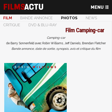
FILM
BANDE ANNONCE
PHOTOS
NEWS
CRITIQUE
DVD & BLU-RAY
Film
Camping-car
Camping-car
de Barry Sonnenfeld avec Robin Williams, Jeff Daniels, Brendan Fletcher
Bande annonce, date de sortie, synopsis, avis et critique du film