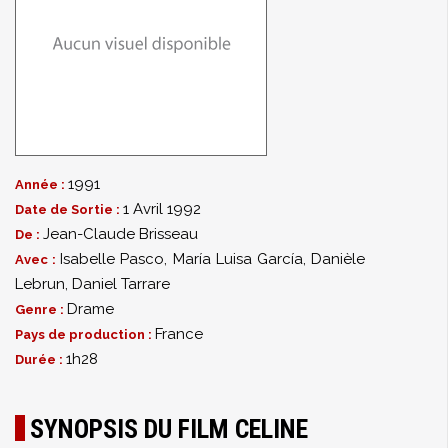
1991
Année :
1 Avril 1992
Date de Sortie :
Jean-Claude Brisseau
De :
Isabelle Pasco
,
María Luisa García
,
Danièle
Avec :
Lebrun
,
Daniel Tarrare
Drame
Genre :
France
Pays de production :
1h28
Durée :
SYNOPSIS DU FILM CELINE