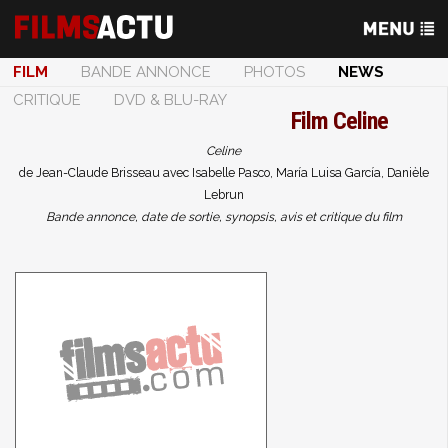
FILM
BANDE ANNONCE
PHOTOS
NEWS
CRITIQUE
DVD & BLU-RAY
Film
Celine
Celine
de Jean-Claude Brisseau avec Isabelle Pasco, María Luisa García, Danièle
Lebrun
Bande annonce, date de sortie, synopsis, avis et critique du film