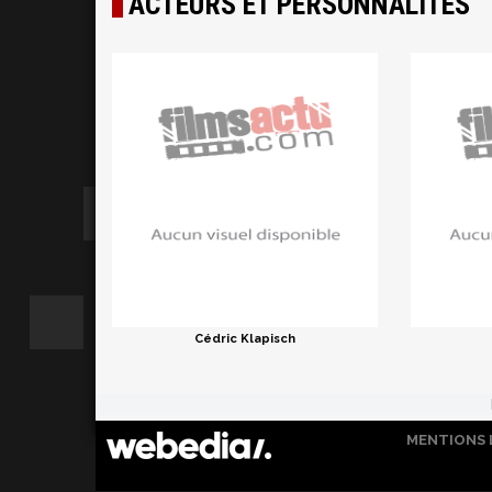
ACTEURS ET PERSONNALITÉS
Cédric Klapisch
MENTIONS 