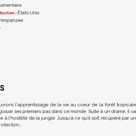
umentaire
États-Unis
duction :
himpanzee
0
ÉS
vrons l'apprentissage de la vie au coeur de la forêt tropicale
goisse ses premiers pas dans ce monde. Suite à un drame, il va
 à l'hostilité de la jungle. Jusqu'à ce qu'il soit récupéré par un
otection...