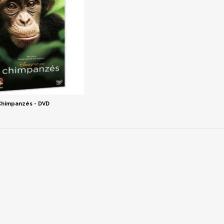
Chimpanzés - DVD