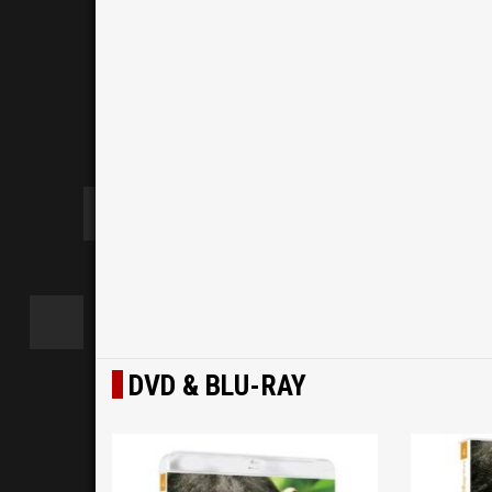
DVD & BLU-RAY