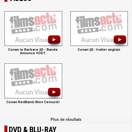
►
►
Conan le Barbare 3D - Bande
Conan 3D : trailer anglais
Annonce VOST
►
Conan RedBand (Non Censuré)
DVD & BLU-RAY