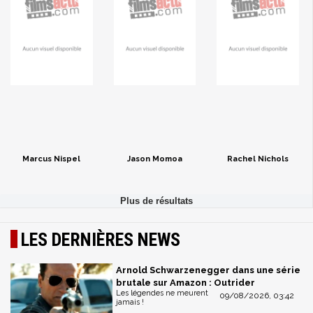
Marcus Nispel
Jason Momoa
Rachel Nichols
LES DERNIÈRES NEWS
Arnold Schwarzenegger dans une série
brutale sur Amazon : Outrider
Les légendes ne meurent
09/08/2026, 03:42
jamais !