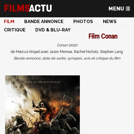
FILM
BANDE ANNONCE
PHOTOS
NEWS
CRITIQUE
DVD & BLU-RAY
Film
Conan
Conan (2011)
de Marcus Nispel avec Jason Momoa, Rachel Nichols, Stephen Lang
Bande annonce, date de sortie, synopsis, avis et critique du film