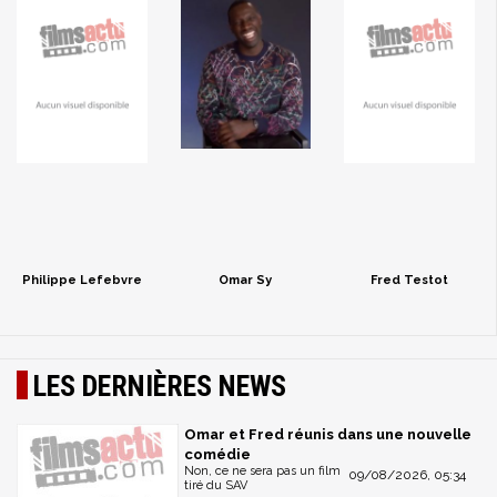
Philippe Lefebvre
Omar Sy
Fred Testot
LES DERNIÈRES NEWS
Omar et Fred réunis dans une nouvelle
comédie
Non, ce ne sera pas un film
09/08/2026, 05:34
tiré du SAV