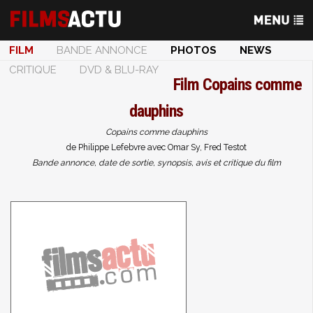
FILM
BANDE ANNONCE
PHOTOS
NEWS
CRITIQUE
DVD & BLU-RAY
Film
Copains comme
dauphins
Copains comme dauphins
de Philippe Lefebvre avec Omar Sy, Fred Testot
Bande annonce, date de sortie, synopsis, avis et critique du film