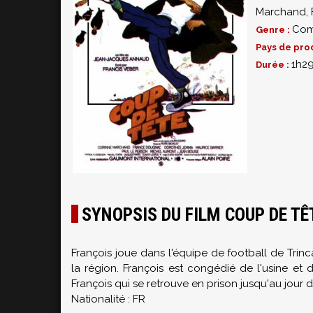
Marchand
,
Com
Genre :
Pays de pro
1h2
Durée :
SYNOPSIS DU FILM COUP DE TÊ
François joue dans l'équipe de football de Trinc
la région. François est congédié de l'usine et 
François qui se retrouve en prison jusqu'au jour 
Nationalité : FR