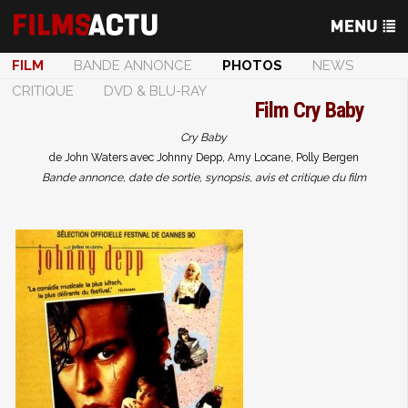
FILM
BANDE ANNONCE
PHOTOS
NEWS
CRITIQUE
DVD & BLU-RAY
Film
Cry Baby
Cry Baby
de John Waters avec Johnny Depp, Amy Locane, Polly Bergen
Bande annonce, date de sortie, synopsis, avis et critique du film