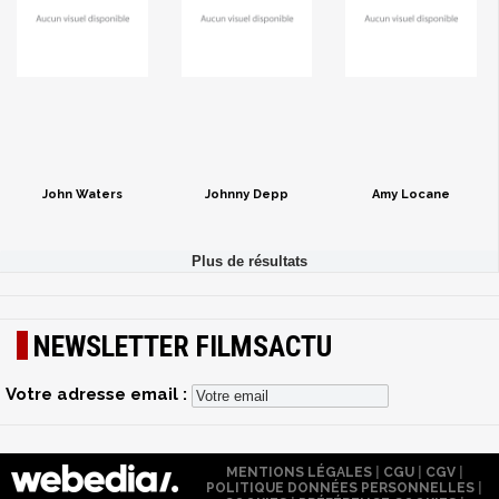
John Waters
Johnny Depp
Amy Locane
NEWSLETTER FILMSACTU
Votre adresse email :
MENTIONS LÉGALES
|
CGU
|
CGV
|
POLITIQUE DONNÉES PERSONNELLES
|