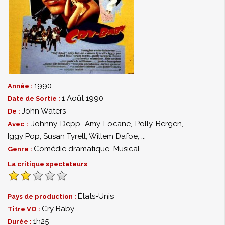
1990
Année :
1 Août 1990
Date de Sortie :
John Waters
De :
Johnny Depp
,
Amy Locane
,
Polly Bergen
,
Avec :
Iggy Pop
,
Susan Tyrell
,
Willem Dafoe
,
...
Comédie dramatique
,
Musical
Genre :
La critique spectateurs
États-Unis
Pays de production :
Cry Baby
Titre VO :
1h25
Durée :