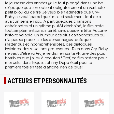
la jeunesse des années 50 le tout plongé dans une bo
d'époque que l'on obtient obligatoirement un véritable
petit bijou du genre. Je veux bien admettre que Cry-
Baby se veut "parodique", mais si seulement tout cela
avait un sens en soi... A part quelques chansons
entraînantes et un rythme plutôt déchaîné, le film reste
tout simplement sans intérêt, sans queue ni tête. Aucune
histoire valable, un humour des plus cartoonesques qui
n'a pas sa place ici, des personnages loufoques
inattendus et incompréhensibles, des dialogues
insipides, des situations grotesques... Rien dans Cry-Baby
ne vaut d'être vu (et je ne dis rien sur la VF, une des plus
horribles que j'ai eu à écouter) ! Bref, ce film restera pour
moi celui dans lequel Johnny Depp était pour la
première fois en tête d'affiche, rien de plus !
ACTEURS ET PERSONNALITÉS