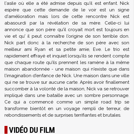
l'asile où elle a été admise depuis qu'il est enfant. Nick
espère que cette demande de le voir est un signe
d'amélioration mais lors de cette rencontre Nick est
abasourdi par la révélation de sa mère. Celle-ci lui
annonce que son père qu'il croyait mort est toujours en
vie et qu' il peut connaître l'origine de son terrible don.
Nick part donc à la recherche de son père avec son
meilleur ami Ryan et sa petite amie, Eve. Le trio est
rapidement effrayé et inquiet lorsqu'ils se rendent compte
que chaque route qu'ils prennent les ramène à la même
maison abandonnée - une maison qui n'existe que dans
l'imagination d'enfance de Nick. Une maison dans une ville
qui ne se trouve sur aucune carte. Après avoir finallement
succomber à la volonté de la maison, Nick va se retrouver
impliqué dans une bataille avec un sombre personnage.
Ce qui a commencé comme un simple road trip se
transforme bientôt en un voyage rempli de terreur, de
rebondissements et de surprises terrifiantes et brutales.
VIDÉO DU FILM