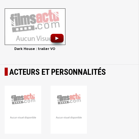
►
Dark House : trailer VO
ACTEURS ET PERSONNALITÉS