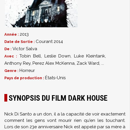
2013
Année :
Courant 2014
Date de Sortie :
Victor Salva
De :
Tobin Bell
,
Leslie Down
,
Luke Kleintank
,
Avec :
Anthony Rey
,
Perez Alex McKenna
,
Zack Ward
,
...
Horreur
Genre :
États-Unis
Pays de production :
SYNOPSIS DU FILM DARK HOUSE
Nick Di Santo a un don, il a la capacité de voir exactement
comment les gens vont mourir rien qu'en les touchant.
Lors de son 23e anniversaire Nick est appelé par sa mère à