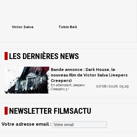
Victor Salva
Tobin Bell
LES DERNIÈRES NEWS
Bande annonce : Dark House, le
nouveau film de Victor Salva (Jeepers
Creepers)
En attendant Jeepers
07/08/2026, 05:29
Creepers 3 !
NEWSLETTER FILMSACTU
Votre adresse email :