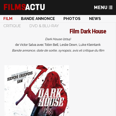
FILM
BANDE ANNONCE
PHOTOS
NEWS
CRITIQUE
DVD & BLU-RAY
Film
Dark House
Dark House (2014)
de Victor Salva avec Tobin Bell, Leslie Down, Luke Kleintank
Bande annonce, date de sortie, synopsis, avis et critique du film