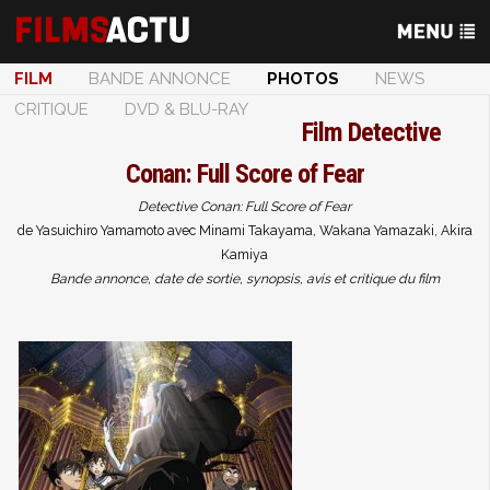
FILM
BANDE ANNONCE
PHOTOS
NEWS
CRITIQUE
DVD & BLU-RAY
Film
Detective
Conan: Full Score of Fear
Detective Conan: Full Score of Fear
de Yasuichiro Yamamoto avec Minami Takayama, Wakana Yamazaki, Akira
Kamiya
Bande annonce, date de sortie, synopsis, avis et critique du film