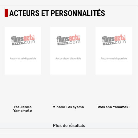
ACTEURS ET PERSONNALITÉS
Yasuichiro
Minami Takayama
Wakana Yamazaki
Yamamoto