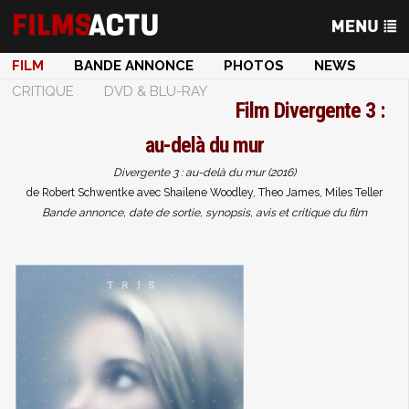
FILM
BANDE ANNONCE
PHOTOS
NEWS
CRITIQUE
DVD & BLU-RAY
Film
Divergente 3 :
au-delà du mur
Divergente 3 : au-delà du mur (2016)
de Robert Schwentke avec Shailene Woodley, Theo James, Miles Teller
Bande annonce, date de sortie, synopsis, avis et critique du film