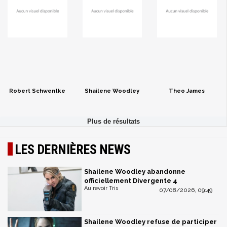
Robert Schwentke
Shailene Woodley
Theo James
LES DERNIÈRES NEWS
Shailene Woodley abandonne
officiellement Divergente 4
Au revoir Tris
07/08/2026, 09:49
Shailene Woodley refuse de participer