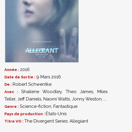
2016
Année :
9 Mars 2016
Date de Sortie :
Robert Schwentke
De :
Shailene Woodley
,
Theo James
,
Miles
Avec :
Teller
,
Jeff Daniels
,
Naomi Watts
,
Jonny Weston
,
...
Science-fiction
,
Fantastique
Genre :
États-Unis
Pays de production :
The Divergent Series: Allegiant
Titre VO :