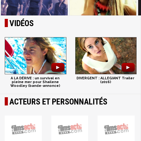
VIDÉOS
►
►
A LA DÉRIVE : un survival en
DIVERGENT : ALLEGIANT Trailer
pleine mer pour Shailene
(2016)
Woodley (bande-annonce)
ACTEURS ET PERSONNALITÉS