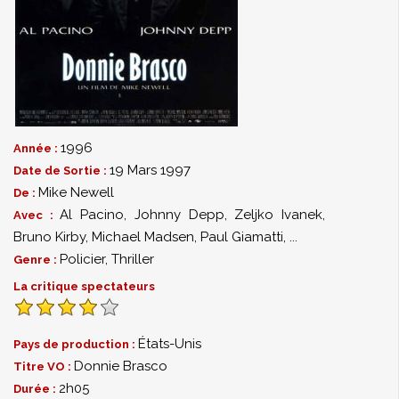
1996
Année :
19 Mars 1997
Date de Sortie :
Mike Newell
De :
Al Pacino
,
Johnny Depp
,
Zeljko Ivanek
,
Avec :
Bruno Kirby
,
Michael Madsen
,
Paul Giamatti
,
...
Policier
,
Thriller
Genre :
La critique spectateurs
États-Unis
Pays de production :
Donnie Brasco
Titre VO :
2h05
Durée :