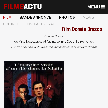
FILM
BANDE ANNONCE
PHOTOS
NEWS
CRITIQUE
DVD & BLU-RAY
Film
Donnie Brasco
Donnie Brasco
de Mike Newell avec Al Pacino, Johnny Depp, Zeljko Ivanek
Bande annonce, date de sortie, synopsis, avis et critique du film