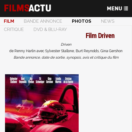
FILM
BANDE ANNONCE
PHOTOS
NEWS
CRITIQUE
DVD & BLU-RAY
Film
Driven
Driven
de Renny Harlin avec Sylvester Stallone, Burt Reynolds, Gina Gershon
Bande annonce, date de sortie, synopsis, avis et critique du film