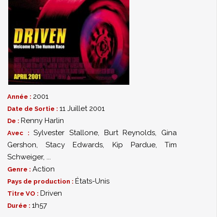
2001
Année :
11 Juillet 2001
Date de Sortie :
Renny Harlin
De :
Sylvester Stallone
,
Burt Reynolds
,
Gina
Avec :
Gershon
,
Stacy Edwards
,
Kip Pardue
,
Tim
Schweiger
,
...
Action
Genre :
États-Unis
Pays de production :
Driven
Titre VO :
1h57
Durée :