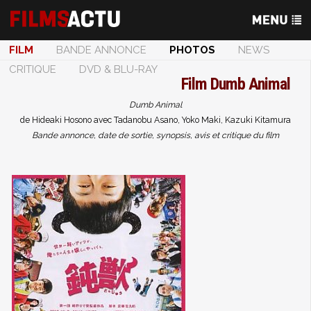
FILM
BANDE ANNONCE
PHOTOS
NEWS
CRITIQUE
DVD & BLU-RAY
Film
Dumb Animal
Dumb Animal
de Hideaki Hosono avec Tadanobu Asano, Yoko Maki, Kazuki Kitamura
Bande annonce, date de sortie, synopsis, avis et critique du film