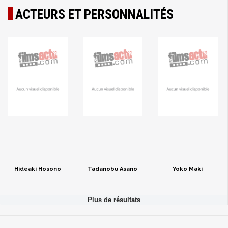
ACTEURS ET PERSONNALITÉS
Hideaki Hosono
Tadanobu Asano
Yoko Maki