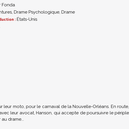
r Fonda
ntures
,
Drame Psychologique
,
Drame
États-Unis
duction :
4
sur leur moto, pour le carnaval de la Nouvelle-Orléans. En route,
s avec leur avocat, Hanson, qui accepte de poursuivre le périple
 au drame...