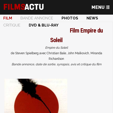
FILM
BANDE ANNONCE
PHOTOS
NEWS
CRITIQUE
DVD & BLU-RAY
Film
Empire du
Soleil
Empire du Soleil
de Steven Spielberg avec Christian Bale, John Malkovich, Miranda
Richardson
Bande annonce, date de sortie, synopsis, avis et critique du film