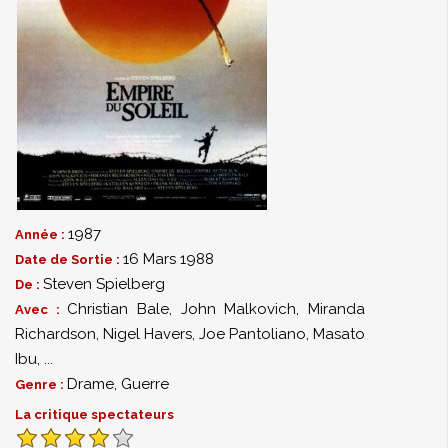
1987
Année :
16 Mars 1988
Date de Sortie :
Steven Spielberg
De :
Christian Bale
,
John Malkovich
,
Miranda
Avec :
Richardson
,
Nigel Havers
,
Joe Pantoliano
,
Masato
Ibu
,
...
Drame
,
Guerre
Genre :
La critique spectateurs