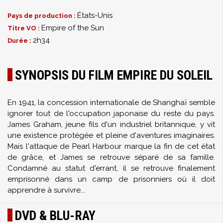
États-Unis
Pays de production :
Empire of the Sun
Titre VO :
2h34
Durée :
SYNOPSIS DU FILM EMPIRE DU SOLEIL
En 1941, la concession internationale de Shanghaï semble
ignorer tout de l'occupation japonaise du reste du pays.
James Graham, jeune fils d'un industriel britannique, y vit
une existence protégée et pleine d'aventures imaginaires.
Mais l'attaque de Pearl Harbour marque la fin de cet état
de grâce, et James se retrouve séparé de sa famille.
Condamné au statut d'errant, il se retrouve finalement
emprisonné dans un camp de prisonniers où il doit
apprendre à survivre...
DVD & BLU-RAY