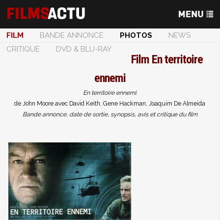
FILM
BANDE ANNONCE
PHOTOS
NEWS
CRITIQUE
DVD & BLU-RAY
Film
En territoire
ennemi
En territoire ennemi
de John Moore avec David Keith, Gene Hackman, Joaquim De Almeida
Bande annonce, date de sortie, synopsis, avis et critique du film