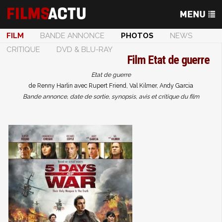
FILM
BANDE ANNONCE
PHOTOS
NEWS
CRITIQUE
DVD & BLU-RAY
Film
Etat de guerre
Etat de guerre
de Renny Harlin avec Rupert Friend, Val Kilmer, Andy Garcia
Bande annonce, date de sortie, synopsis, avis et critique du film