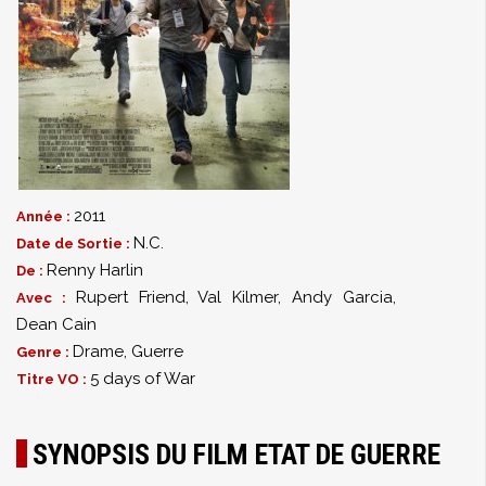
2011
Année :
N.C.
Date de Sortie :
Renny Harlin
De :
Rupert Friend
,
Val Kilmer
,
Andy Garcia
,
Avec :
Dean Cain
Drame
,
Guerre
Genre :
5 days of War
Titre VO :
SYNOPSIS DU FILM ETAT DE GUERRE