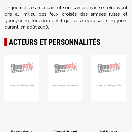
Un journaliste américain et son caméraman se retrouvent
pris au milieu des feux croisés des armées russe et
géorgienne, lors du conflit qui les a opposés, cinq jours
durant, en août 2008.
ACTEURS ET PERSONNALITÉS
Renny Harlin
Rupert Friend
Val Kilmer