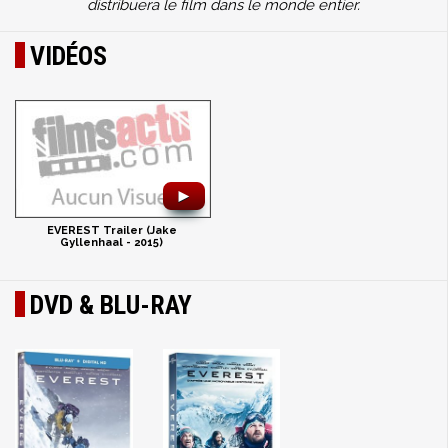
distribuera le film dans le monde entier.
VIDÉOS
►
EVEREST Trailer (Jake
Gyllenhaal - 2015)
DVD & BLU-RAY