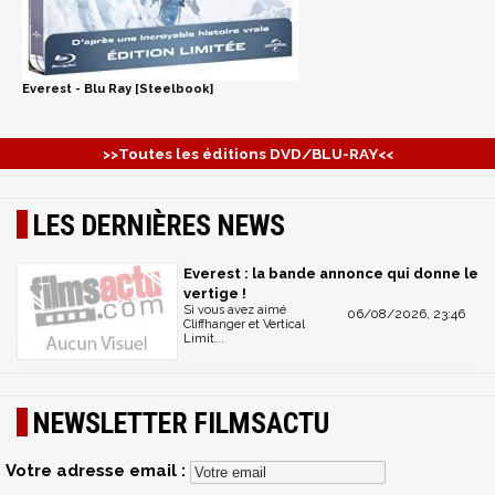
Everest - Blu Ray [Steelbook]
>>Toutes les éditions DVD/BLU-RAY<<
LES DERNIÈRES NEWS
Everest : la bande annonce qui donne le
vertige !
Si vous avez aimé
06/08/2026, 23:46
Cliffhanger et Vertical
Limit...
NEWSLETTER FILMSACTU
Votre adresse email :