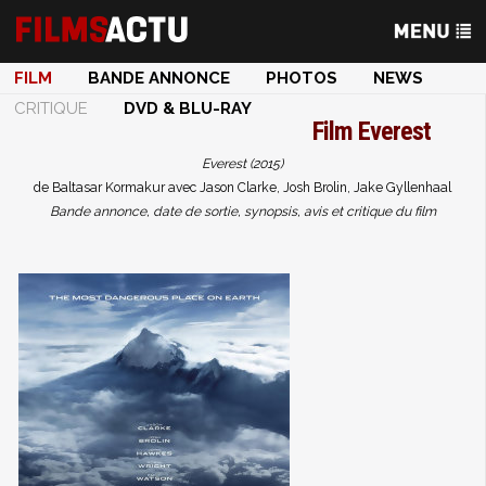
FILM
BANDE ANNONCE
PHOTOS
NEWS
CRITIQUE
DVD & BLU-RAY
Film
Everest
Everest (2015)
de Baltasar Kormakur avec Jason Clarke, Josh Brolin, Jake Gyllenhaal
Bande annonce, date de sortie, synopsis, avis et critique du film