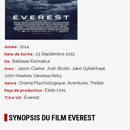
2014
Année :
23 Septembre 2015
Date de Sortie :
Baltasar Kormakur
De :
Jason Clarke
,
Josh Brolin
,
Jake Gyllenhaal
,
Avec :
John Hawkes
,
Vanessa Kirby
Drame Psychologique
,
Aventures
,
Thriller
Genre :
États-Unis
Pays de production :
Everest
Titre VO :
SYNOPSIS DU FILM EVEREST