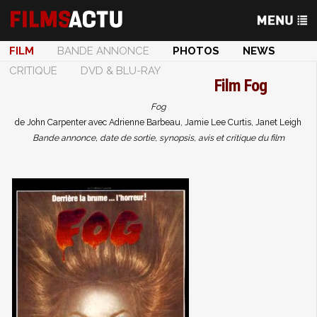
FILM
BANDE ANNONCE
PHOTOS
NEWS
CRITIQUE
DVD & BLU-RAY
Film
Fog
Fog
de John Carpenter avec Adrienne Barbeau, Jamie Lee Curtis, Janet Leigh
Bande annonce, date de sortie, synopsis, avis et critique du film