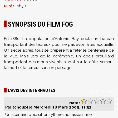
1h30
Durée :
SYNOPSIS DU FILM FOG
En 1880, La population d'Antonio Bay coula un bateau
transportant des lépreux pour ne pas avoir à les accueillir.
Un siècle après, tous se préparent à fêter le centenaire de
la ville. Mais lors de la cérémonie, un épais brouillard
transportant des morts-vivants s'abat sur la côte, semant
la mort et la terreur sur son passage...
L’AVIS DES INTERNAUTES
0
/
10
-
1
votes
Note :
Par
tchoupi
le
Mercredi 18 Mars 2009, 11:52
Un scénario poussif, un rythme mollasson, une