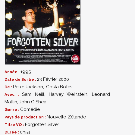
1995
Année :
23 Février 2000
Date de Sortie :
Peter Jackson
,
Costa Botes
De :
Sam Neill
,
Harvey Weinstein
,
Leonard
Avec :
Maltin
,
John O'Shea
Comédie
Genre :
Nouvelle-Zélande
Pays de production :
Forgotten Silver
Titre VO :
0h53
Durée :