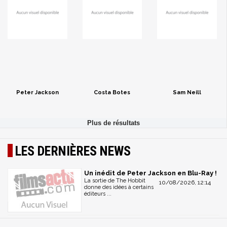
Peter Jackson
Costa Botes
Sam Neill
LES DERNIÈRES NEWS
Un inédit de Peter Jackson en Blu-Ray !
La sortie de The Hobbit
10/08/2026, 12:14
donne des idées à certains
éditeurs ...