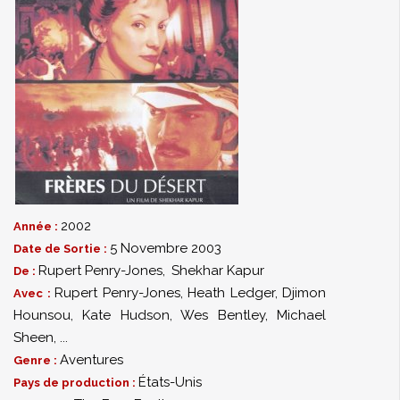
2002
Année :
5 Novembre 2003
Date de Sortie :
Rupert Penry-Jones
,
Shekhar Kapur
De :
Rupert Penry-Jones
,
Heath Ledger
,
Djimon
Avec :
Hounsou
,
Kate Hudson
,
Wes Bentley
,
Michael
Sheen
,
...
Aventures
Genre :
États-Unis
Pays de production :