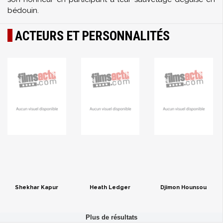
bédouin.
ACTEURS ET PERSONNALITÉS
Shekhar Kapur
Heath Ledger
Djimon Hounsou