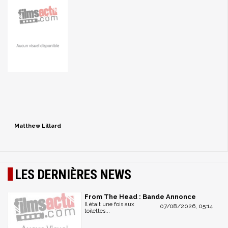
Matthew Lillard
LES DERNIÈRES NEWS
From The Head : Bande Annonce
Il était une fois aux
07/08/2026, 05:14
toilettes...