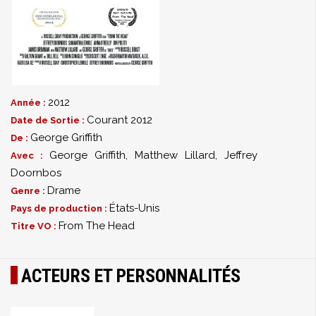
2012
Année :
Courant 2012
Date de Sortie :
George Griffith
De :
George Griffith
,
Matthew Lillard
,
Jeffrey
Avec :
Doornbos
Drame
Genre :
États-Unis
Pays de production :
From The Head
Titre VO :
ACTEURS ET PERSONNALITÉS