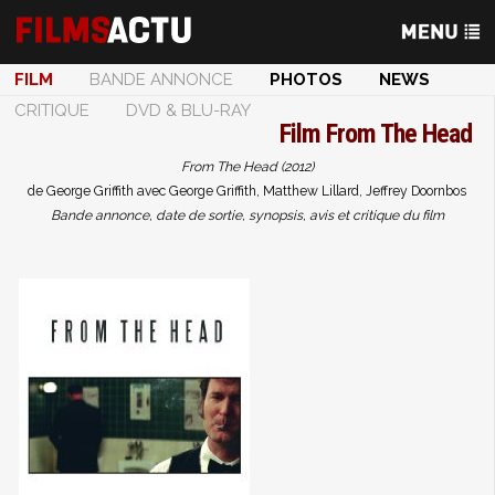
FILM
BANDE ANNONCE
PHOTOS
NEWS
CRITIQUE
DVD & BLU-RAY
Film
From The Head
From The Head (2012)
de George Griffith avec George Griffith, Matthew Lillard, Jeffrey Doornbos
Bande annonce, date de sortie, synopsis, avis et critique du film