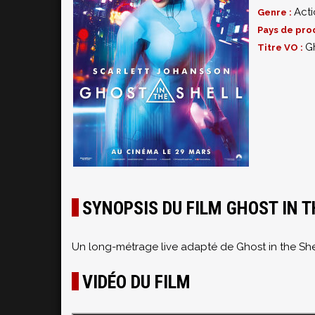
Act
Genre :
Pays de pro
Gh
Titre VO :
SYNOPSIS DU FILM GHOST IN T
Un long-métrage live adapté de Ghost in the Sh
VIDÉO DU FILM