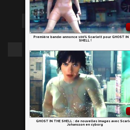
Première bande-annonce 100% Scarlett pour GHOST IN
SHELL !
GHOST IN THE SHELL : de nouvelles images avec Scarl
Johansson en cyborg