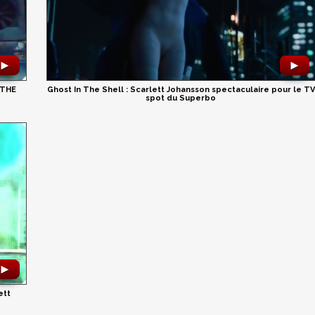
►
►
 THE
Ghost In The Shell : Scarlett Johansson spectaculaire pour le TV
spot du Superbo
►
ett