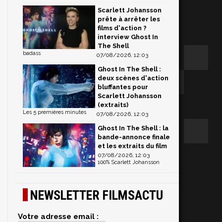
Scarlett Johansson
prête à arrêter les
films d'action ?
interview Ghost In
The Shell
badass
07/08/2026, 12:03
Ghost In The Shell :
deux scènes d'action
bluffantes pour
Scarlett Johansson
(extraits)
Les 5 premières minutes
07/08/2026, 12:03
Ghost In The Shell : la
bande-annonce finale
et les extraits du film
07/08/2026, 12:03
100% Scarlett Johansson
NEWSLETTER FILMSACTU
Votre adresse email :