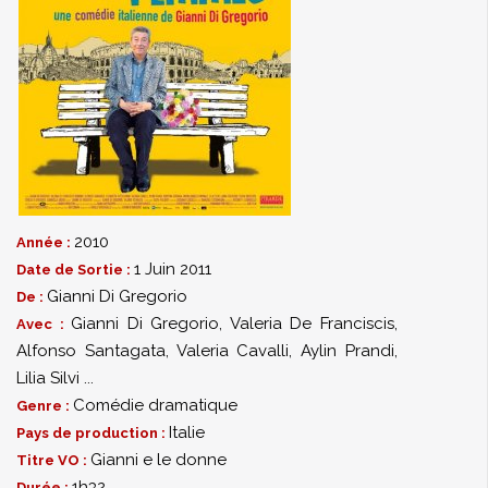
2010
Année :
1 Juin 2011
Date de Sortie :
Gianni Di Gregorio
De :
Gianni Di Gregorio
,
Valeria De Franciscis
,
Avec :
Alfonso Santagata
,
Valeria Cavalli
,
Aylin Prandi
,
Lilia Silvi
...
Comédie dramatique
Genre :
Italie
Pays de production :
Gianni e le donne
Titre VO :
1h32
Durée :