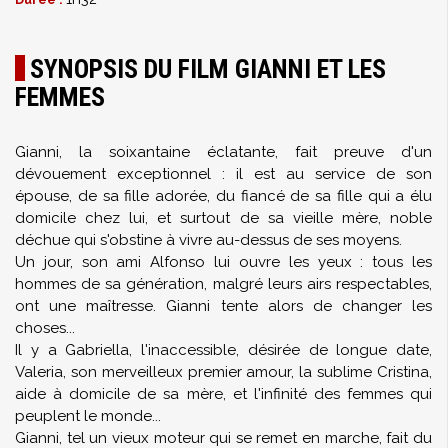
SYNOPSIS DU FILM GIANNI ET LES
FEMMES
Gianni, la soixantaine éclatante, fait preuve d'un
dévouement exceptionnel : il est au service de son
épouse, de sa fille adorée, du fiancé de sa fille qui a élu
domicile chez lui, et surtout de sa vieille mère, noble
déchue qui s'obstine à vivre au-dessus de ses moyens.
Un jour, son ami Alfonso lui ouvre les yeux : tous les
hommes de sa génération, malgré leurs airs respectables,
ont une maîtresse. Gianni tente alors de changer les
choses...
Il y a Gabriella, l'inaccessible, désirée de longue date,
Valeria, son merveilleux premier amour, la sublime Cristina,
aide à domicile de sa mère, et l'infinité des femmes qui
peuplent le monde...
Gianni, tel un vieux moteur qui se remet en marche, fait du