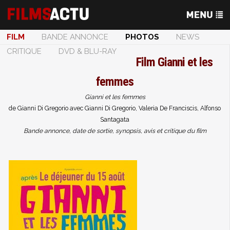
FILM
BANDE ANNONCE
PHOTOS
NEWS
CRITIQUE
DVD & BLU-RAY
Film
Gianni et les
femmes
Gianni et les femmes
de Gianni Di Gregorio avec Gianni Di Gregorio, Valeria De Franciscis, Alfonso
Santagata
Bande annonce, date de sortie, synopsis, avis et critique du film