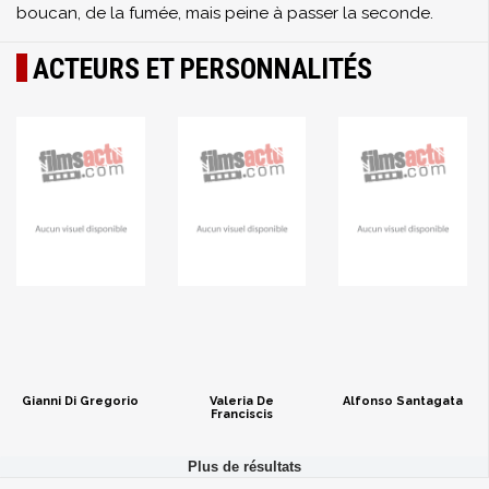
boucan, de la fumée, mais peine à passer la seconde.
ACTEURS ET PERSONNALITÉS
Gianni Di Gregorio
Valeria De
Alfonso Santagata
Franciscis