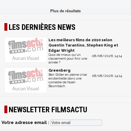
LES DERNIÈRES NEWS
Les meilleurs films de 2010 selon
Quentin Tarantino, Stephen King et
Edgar Wright
Quoi de mieux qu'un
08/08/2026, 14:14
classement pour finir une
année ?
Greenberg
Ben Stiller en pleine crise
08/08/2026, 14:14
existentielle dans une
comédie de Noah
Baumbach
NEWSLETTER FILMSACTU
Votre adresse email :