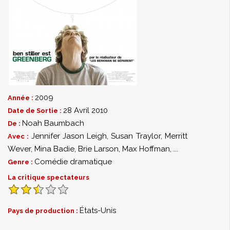
2009
Année :
28 Avril 2010
Date de Sortie :
Noah Baumbach
De :
Jennifer Jason Leigh
,
Susan Traylor
,
Merritt
Avec :
Wever
,
Mina Badie
,
Brie Larson
,
Max Hoffman
,
...
Comédie dramatique
Genre :
La critique spectateurs
États-Unis
Pays de production :