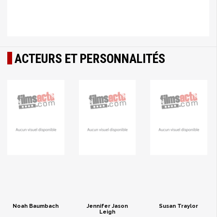
ACTEURS ET PERSONNALITÉS
Noah Baumbach
Jennifer Jason
Susan Traylor
Leigh