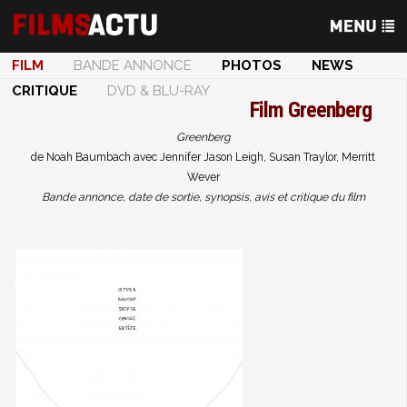
FILM
BANDE ANNONCE
PHOTOS
NEWS
CRITIQUE
DVD & BLU-RAY
Film
Greenberg
Greenberg
de Noah Baumbach avec Jennifer Jason Leigh, Susan Traylor, Merritt
Wever
Bande annonce, date de sortie, synopsis, avis et critique du film