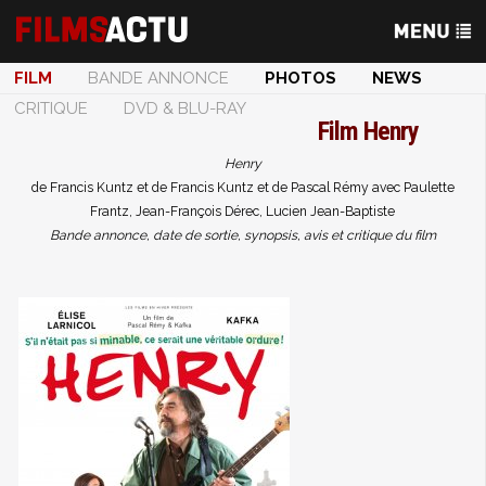
FILM
BANDE ANNONCE
PHOTOS
NEWS
CRITIQUE
DVD & BLU-RAY
Film
Henry
Henry
de Francis Kuntz et de Francis Kuntz et de Pascal Rémy avec Paulette
Frantz, Jean-François Dérec, Lucien Jean-Baptiste
Bande annonce, date de sortie, synopsis, avis et critique du film