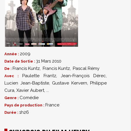
2009
Année :
31 Mars 2010
Date de Sortie :
Francis Kuntz
,
Francis Kuntz
,
Pascal Rémy
De :
Paulette Frantz
,
Jean-François Dérec
,
Avec :
Lucien Jean-Baptiste
,
Gustave Kervern
,
Philippe
Cura
,
Xavier Aubert
,
...
Comédie
Genre :
France
Pays de production :
1h26
Durée :