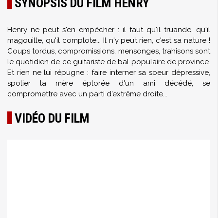
SYNOPSIS DU FILM HENRY
Henry ne peut s'en empêcher : il faut qu'il truande, qu'il
magouille, qu'il complote... Il n'y peut rien, c'est sa nature !
Coups tordus, compromissions, mensonges, trahisons sont
le quotidien de ce guitariste de bal populaire de province.
Et rien ne lui répugne : faire interner sa soeur dépressive,
spolier la mère éplorée d'un ami décédé, se
compromettre avec un parti d'extrême droite...
VIDÉO DU FILM