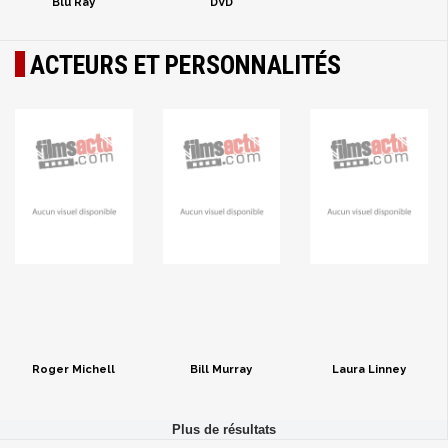
Blu Ray
DVD
ACTEURS ET PERSONNALITÉS
Roger Michell
Bill Murray
Laura Linney