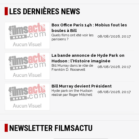
LES DERNIÈRES NEWS
Box Office Paris 14h : Mobius fout les
boules à Bill
Quels films ont été voir les
08/08/2026, 20:17
parisiens ?
La bande annonce de Hyde Park on
Hudson : l'Histoire imaginée
Bill Murray dans le rôle de
08/08/2026, 20:17
Franklin D. Roosevelt
Bill Murray devient Président
Hyde park on the Hudson
08/08/2026, 20:17
réalisé par Roger Mitchell
NEWSLETTER FILMSACTU