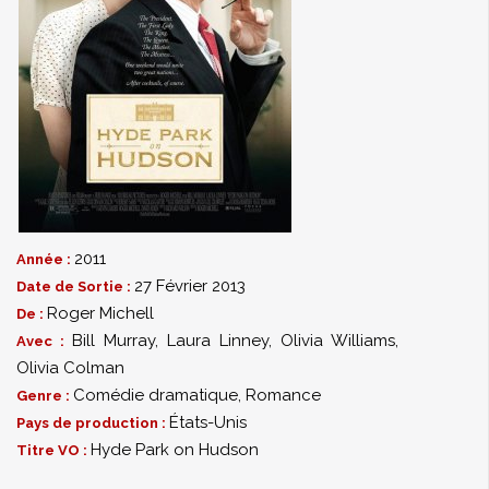
2011
Année :
27 Février 2013
Date de Sortie :
Roger Michell
De :
Bill Murray
,
Laura Linney
,
Olivia Williams
,
Avec :
Olivia Colman
Comédie dramatique
,
Romance
Genre :
États-Unis
Pays de production :
Hyde Park on Hudson
Titre VO :