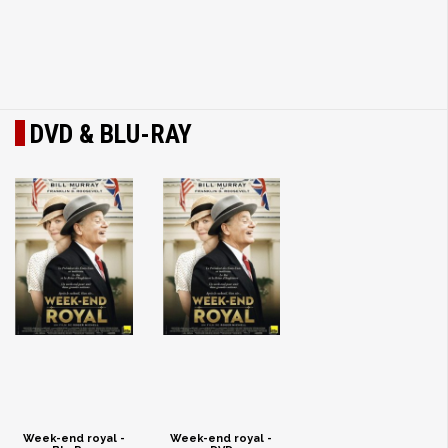
DVD & BLU-RAY
Week-end royal -
Week-end royal -