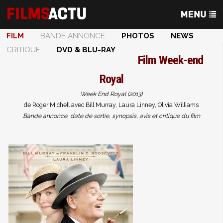
FILM
BANDE ANNONCE
PHOTOS
NEWS
CRITIQUE
DVD & BLU-RAY
Film
Week-end
Royal
Week End Royal (2013)
de Roger Michell avec Bill Murray, Laura Linney, Olivia Williams
Bande annonce, date de sortie, synopsis, avis et critique du film