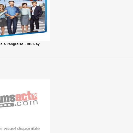
e à l'anglaise - Blu Ray