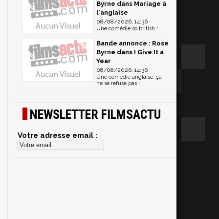
Byrne dans Mariage à
l'anglaise
08/08/2026, 14:36
Une comédie so british !
Bande annonce : Rose
Byrne dans I Give It a
Year
08/08/2026, 14:36
Une comédie anglaise, ça
ne se refuse pas !
NEWSLETTER FILMSACTU
Votre adresse email :