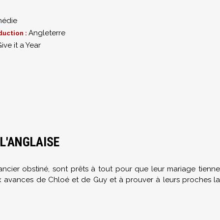
édie
Angleterre
duction :
Give it a Year
L'ANGLAISE
ancier obstiné, sont prêts à tout pour que leur mariage tienne
ux avances de Chloé et de Guy et à prouver à leurs proches la