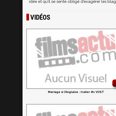
idée et qu'il se sente obligé d'exagérer les blag
VIDÉOS
Mariage à l'Anglaise : trailer #1 VOST