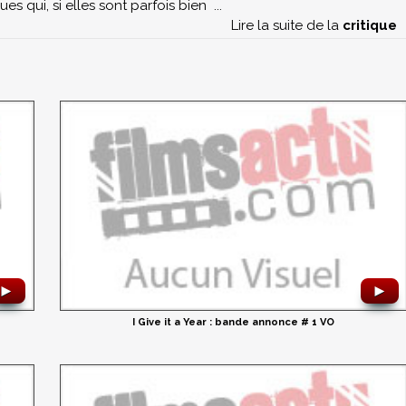
ues qui, si elles sont parfois bien
...
Lire la suite de la
critique
►
►
I Give it a Year : bande annonce # 1 VO