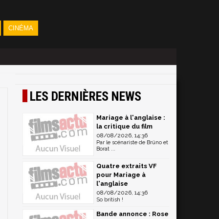
CINÉMA
LES DERNIÈRES NEWS
Mariage à l'anglaise :
la critique du film
08/08/2026, 14:36
Par le scénariste de Brüno et
Borat ...
Quatre extraits VF
pour Mariage à
l'anglaise
08/08/2026, 14:36
So british !
Bande annonce : Rose