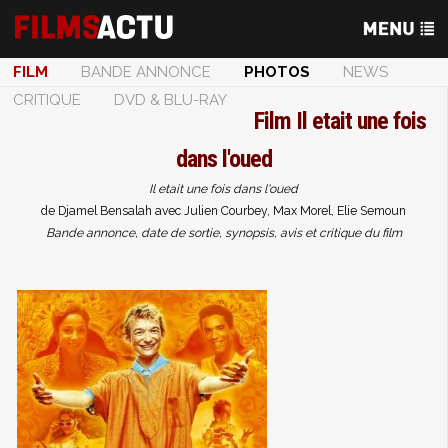
FILM
BANDE ANNONCE
PHOTOS
NEWS
CRITIQUE
DVD & BLU-RAY
Film
Il etait une fois
dans l'oued
Il etait une fois dans l'oued
de Djamel Bensalah avec Julien Courbey, Max Morel, Elie Semoun
Bande annonce, date de sortie, synopsis, avis et critique du film