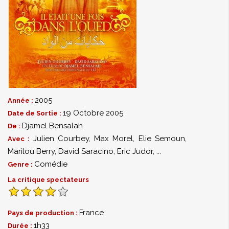
2005
Année :
19 Octobre 2005
Date de Sortie :
Djamel Bensalah
De :
Julien Courbey
,
Max Morel
,
Elie Semoun
,
Avec :
Marilou Berry
,
David Saracino
,
Eric Judor
,
...
Comédie
Genre :
La critique spectateurs
France
Pays de production :
1h33
Durée :