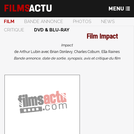
FILM
BANDE ANNONCE
PHOTOS
NEWS
CRITIQUE
DVD & BLU-RAY
Film
Impact
Impact
de Arthur Lubin avec Brian Donlevy, Charles Coburn, Ella Raines
Bande annonce, date de sortie, synopsis, avis et critique du film