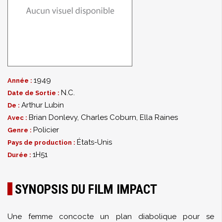
1949
Année :
N.C.
Date de Sortie :
Arthur Lubin
De :
Brian Donlevy
,
Charles Coburn
,
Ella Raines
Avec :
Policier
Genre :
États-Unis
Pays de production :
1H51
Durée :
SYNOPSIS DU FILM IMPACT
Une femme concocte un plan diabolique pour se