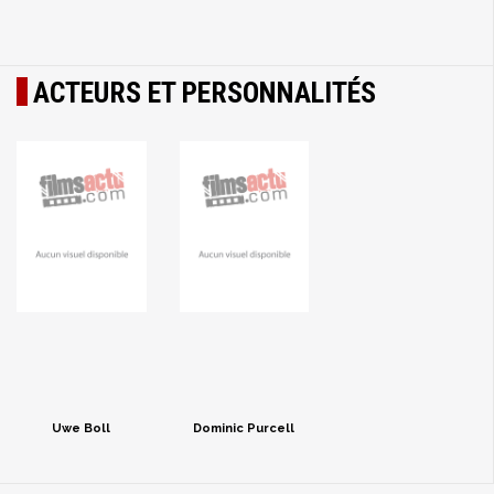
ACTEURS ET PERSONNALITÉS
Uwe Boll
Dominic Purcell