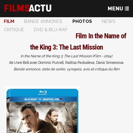
FILM
BANDE ANNONCE
PHOTOS
NEWS
CRITIQUE
DVD & BLU-RAY
Film
In the Name of
the King 3: The Last Mission
In the Name of the King 3: The Last Mission (Film - 2014)
de Uwe Boll avec Dominic Purcell, Ralitsa Paskaleva, Daria Simeonova
Bande annonce, date de sortie, synopsis, avis et critique du film