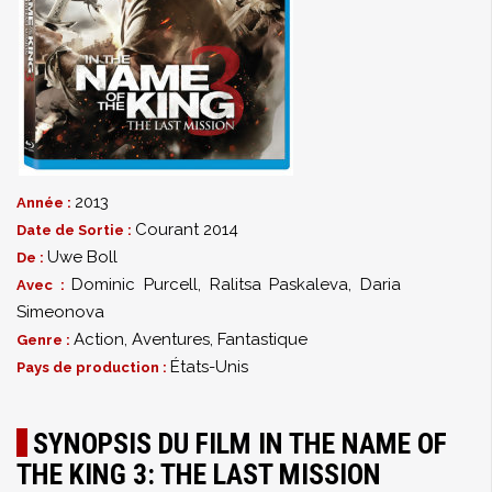
2013
Année :
Courant 2014
Date de Sortie :
Uwe Boll
De :
Dominic Purcell
,
Ralitsa Paskaleva
,
Daria
Avec :
Simeonova
Action
,
Aventures
,
Fantastique
Genre :
États-Unis
Pays de production :
SYNOPSIS DU FILM IN THE NAME OF
THE KING 3: THE LAST MISSION