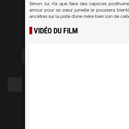
Simon, lui, n’a que faire des caprices posthume
amour pour sa sœur jumelle le poussera bientôt
ancêtres sur la piste d’une mère bien loin de cell
VIDÉO DU FILM