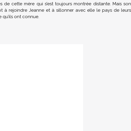
s de cette mère qui s’est toujours montrée distante. Mais son
 à rejoindre Jeanne et à sillonner avec elle le pays de leurs
e qu’ils ont connue.