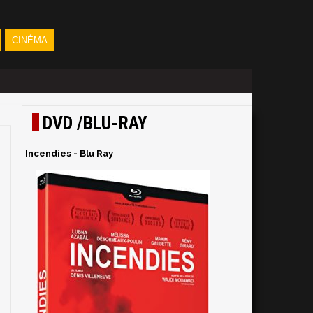
CINÉMA
DVD /BLU-RAY
Incendies - Blu Ray