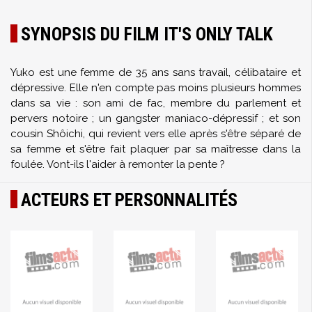
SYNOPSIS DU FILM IT'S ONLY TALK
Yuko est une femme de 35 ans sans travail, célibataire et
dépressive. Elle n'en compte pas moins plusieurs hommes
dans sa vie : son ami de fac, membre du parlement et
pervers notoire ; un gangster maniaco-dépressif ; et son
cousin Shôichi, qui revient vers elle après s'être séparé de
sa femme et s'être fait plaquer par sa maîtresse dans la
foulée. Vont-ils l'aider à remonter la pente ?
ACTEURS ET PERSONNALITÉS