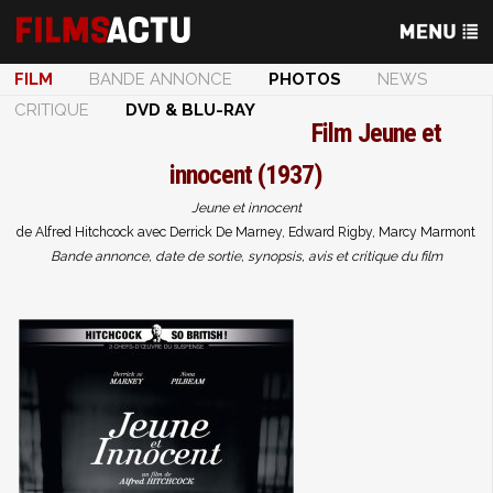
FILM
BANDE ANNONCE
PHOTOS
NEWS
CRITIQUE
DVD & BLU-RAY
Film
Jeune et
innocent (1937)
Jeune et innocent
de Alfred Hitchcock avec Derrick De Marney, Edward Rigby, Marcy Marmont
Bande annonce, date de sortie, synopsis, avis et critique du film