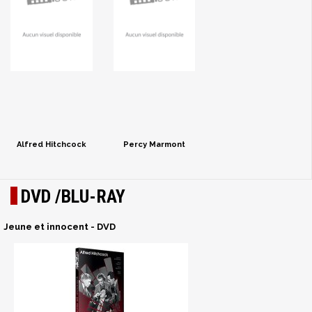
Alfred Hitchcock
Percy Marmont
DVD /BLU-RAY
Jeune et innocent - DVD