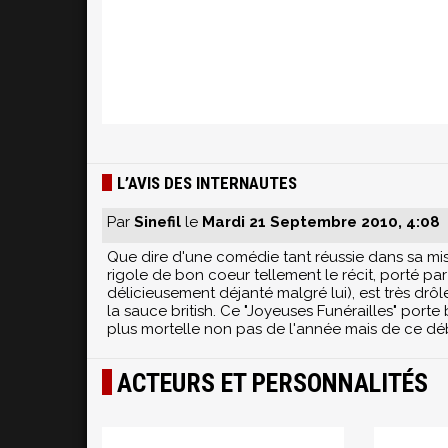
L’AVIS DES INTERNAUTES
Par
Sinefil
le
Mardi 21 Septembre 2010, 4:08
Que dire d'une comédie tant réussie dans sa mis
rigole de bon coeur tellement le récit, porté p
délicieusement déjanté malgré lui), est très drôle
la sauce british. Ce "Joyeuses Funérailles" porte 
plus mortelle non pas de l'année mais de ce déb
ACTEURS ET PERSONNALITÉS