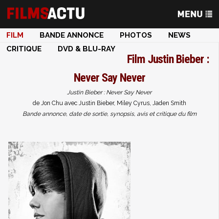
FILM
BANDE ANNONCE
PHOTOS
NEWS
CRITIQUE
DVD & BLU-RAY
Film
Justin Bieber :
Never Say Never
Justin Bieber : Never Say Never
de Jon Chu avec Justin Bieber, Miley Cyrus, Jaden Smith
Bande annonce, date de sortie, synopsis, avis et critique du film