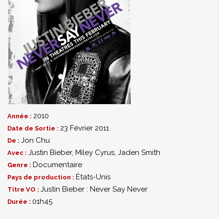
2010
Année :
23 Février 2011
Date de Sortie :
Jon Chu
De :
Justin Bieber
,
Miley Cyrus
,
Jaden Smith
Avec :
Documentaire
Genre :
États-Unis
Pays de production :
Justin Bieber : Never Say Never
Titre VO :
01h45
Durée :