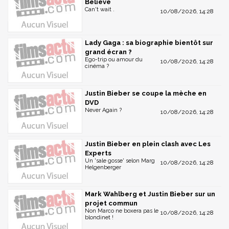
Believe
Can't wait .
10/08/2026, 14:28
Lady Gaga : sa biographie bientôt sur
grand écran ?
Ego-trip ou amour du
10/08/2026, 14:28
cinéma ?
Justin Bieber se coupe la mèche en
DVD
Never Again ?
10/08/2026, 14:28
Justin Bieber en plein clash avec Les
Experts
Un 'sale gosse' selon Marg
10/08/2026, 14:28
Helgenberger
Mark Wahlberg et Justin Bieber sur un
projet commun
Non Marco ne boxera pas le
10/08/2026, 14:28
blondinet !