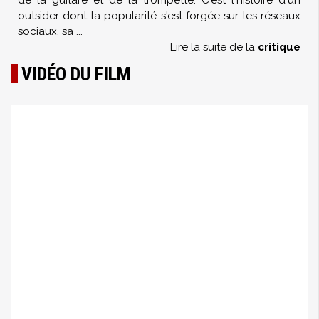
de la guitare et de la trompette. C'est l'histoire d'un
outsider dont la popularité s'est forgée sur les réseaux
sociaux, sa
...
Lire la suite de la
critique
VIDÉO DU FILM