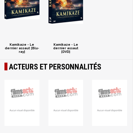
Kamikaze - Le
Kamikaze - Le
dernier assaut [Blu-
dernier assaut
ray]
[DVD]
ACTEURS ET PERSONNALITÉS