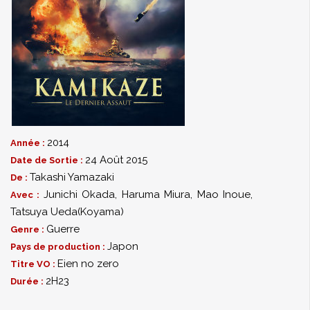
2014
Année :
24 Août 2015
Date de Sortie :
Takashi Yamazaki
De :
Junichi Okada
,
Haruma Miura
,
Mao Inoue
,
Avec :
Tatsuya Ueda(Koyama)
Guerre
Genre :
Japon
Pays de production :
Eien no zero
Titre VO :
2H23
Durée :