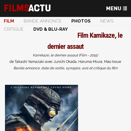
FILM
BANDE ANNONCE
PHOTOS
NEWS
CRITIQUE
DVD & BLU-RAY
Film
Kamikaze, le
dernier assaut
Kamikaze, le dernier assaut (Film - 2015)
de Takashi Yamazaki avec Junichi Okada, Haruma Miura, Mao Inoue
Bande annonce, date de sortie, synopsis, avis et critique du film