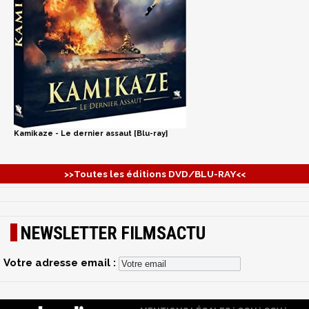
Kamikaze - Le dernier assaut [Blu-ray]
>>Toutes les éditions DVD/BLU-RAY<<
NEWSLETTER FILMSACTU
Votre adresse email :