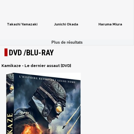
Takashi Yamazaki
Junichi Okada
Haruma Miura
DVD /BLU-RAY
Kamikaze - Le dernier assaut [DVD]