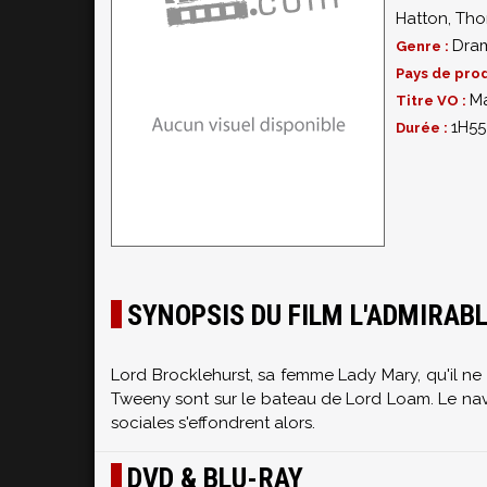
Hatton
,
Tho
Dra
Genre :
Pays de prod
M
Titre VO :
1H55
Durée :
SYNOPSIS DU FILM L'ADMIRAB
Lord Brocklehurst, sa femme Lady Mary, qu'il ne 
Tweeny sont sur le bateau de Lord Loam. Le navire
sociales s'effondrent alors.
DVD & BLU-RAY