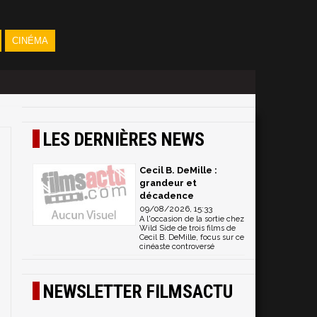
CINÉMA
LES DERNIÈRES NEWS
Cecil B. DeMille :
grandeur et
décadence
09/08/2026, 15:33
A l'occasion de la sortie chez
Wild Side de trois films de
Cecil B. DeMille, focus sur ce
cinéaste controversé
NEWSLETTER FILMSACTU